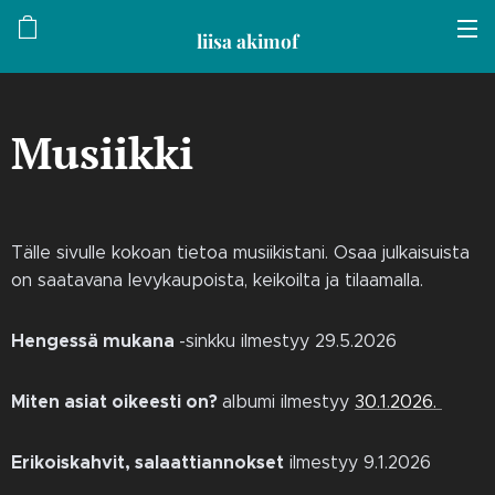
liisa akimof
Musiikki
Tälle sivulle kokoan tietoa musiikistani. Osaa julkaisuista
on saatavana levykaupoista, keikoilta ja tilaamalla.
Hengessä mukana
-sinkku ilmestyy 29.5.2026
Miten asiat oikeesti on?
albumi ilmestyy
30.1.2026.
Erikoiskahvit, salaattiannokset
ilmestyy 9.1.2026