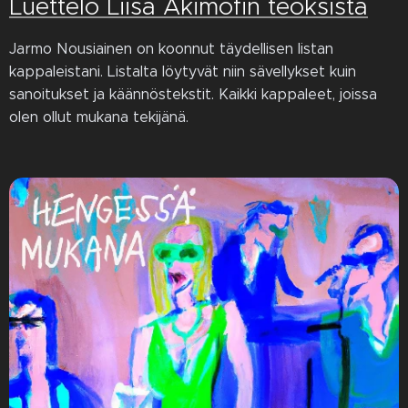
Luettelo Liisa Akimofin teoksista
Jarmo Nousiainen on koonnut täydellisen listan
kappaleistani. Listalta löytyvät niin sävellykset kuin
sanoitukset ja käännöstekstit. Kaikki kappaleet, joissa
olen ollut mukana tekijänä.